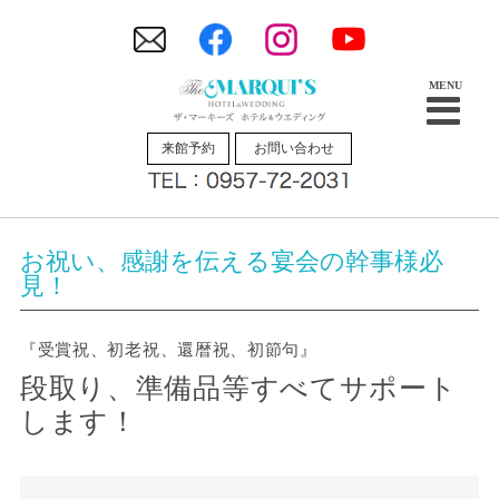
来館予約
お問い合わせ
お祝い、感謝を伝える宴会の幹事様必
見！
『受賞祝、初老祝、還暦祝、初節句』
段取り、準備品等すべてサポート
します！