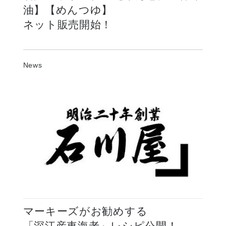
油】【めんつゆ】
ネット販売開始！
石川屋オリジナル【車海老極上香味油】【めん
つゆ】
News
ネット販売開始！
マーキーズがお勧めする
「深江産車海老」レシピ公開！