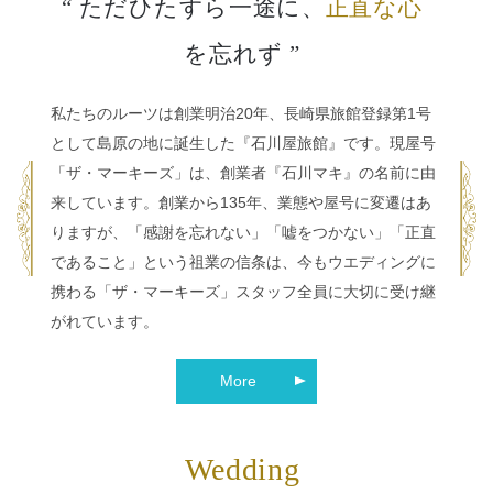
“ ただひたすら一途に、
正直な心
を忘れず ”
私たちのルーツは創業明治20年、長崎県旅館登録第1号
として島原の地に誕生した『石川屋旅館』です。現屋号
「ザ・マーキーズ」は、創業者『石川マキ』の名前に由
来しています。創業から135年、業態や屋号に変遷はあ
りますが、「感謝を忘れない」「嘘をつかない」「正直
であること」という祖業の信条は、今もウエディングに
携わる「ザ・マーキーズ」スタッフ全員に大切に受け継
がれています。
More
Wedding