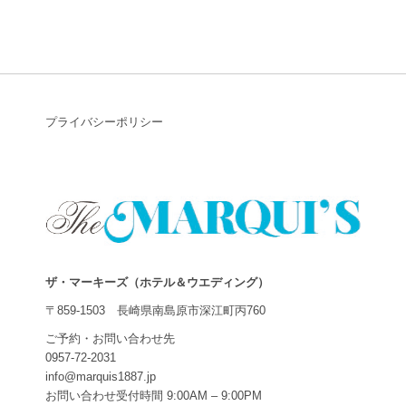
マーキーズがお勧めする
「深江産車海老」レシピ公開！
プライバシーポリシー
ザ・マーキーズ（ホテル＆ウエディング）
〒859-1503 長崎県南島原市深江町丙760
ご予約・お問い合わせ先
0957-72-2031
info@marquis1887.jp
お問い合わせ受付時間 9:00AM – 9:00PM