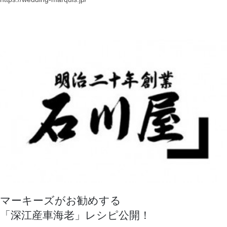
ウエディング専用サイトOPEN
こちらをクリックして！
マーキーズがお勧めする
「深江産車海老」レシピ公開！