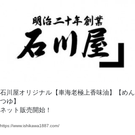
石川屋オリジナル【車海老極上香味油】【めん
つゆ】
ネット販売開始！
https://www.ishikawa1887.com/
石川屋オリジナル【車海老極上香味油】【めんつゆ】