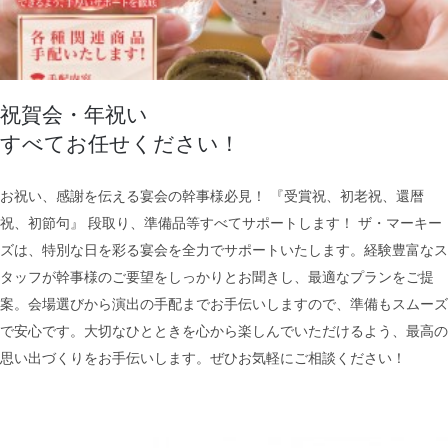
祝賀会・年祝い
すべてお任せください！
お祝い、感謝を伝える宴会の幹事様必見！ 『受賞祝、初老祝、還暦
祝、初節句』 段取り、準備品等すべてサポートします！ ザ・マーキー
祝賀会・年祝い
ズは、特別な日を彩る宴会を全力でサポートいたします。経験豊富なス
すべてお任せください！
タッフが幹事様のご要望をしっかりとお聞きし、最適なプランをご提
案。会場選びから演出の手配までお手伝いしますので、準備もスムーズ
で安心です。大切なひとときを心から楽しんでいただけるよう、最高の
思い出づくりをお手伝いします。ぜひお気軽にご相談ください！